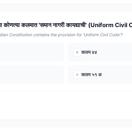
्या कोणत्या कलमात 'समान नागरी कायद्याची' (Uniform Civil
ndian Constitution contains the provision for 'Uniform Civil Code'?
कलम ४४
B
कलम ५१ अ
D