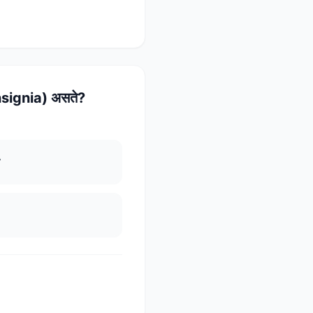
(Insignia) असते?