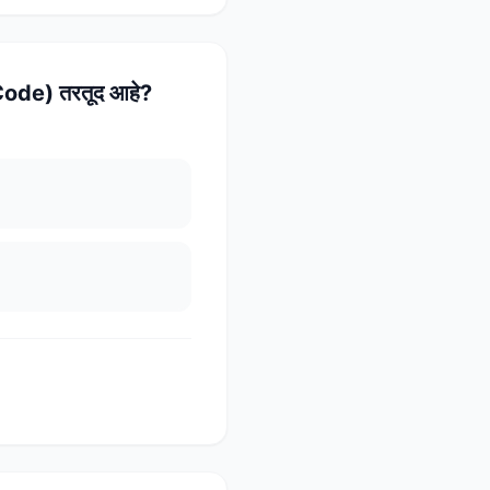
 Code) तरतूद आहे?