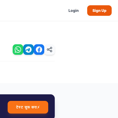
Login
Sign Up
टेस्ट सुरू करा
⚡