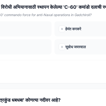
 विरोधी अभियानासाठी स्थापन केलेल्या 'C-60' कमांडो दलाची स
' commando force for anti-Naxal operations in Gadchiroli?
हेमंत करकरे
B
सुबोध जयस्वाल
D
स्त्रकुंड धबधबा' कोणत्या नदीवर आहे?