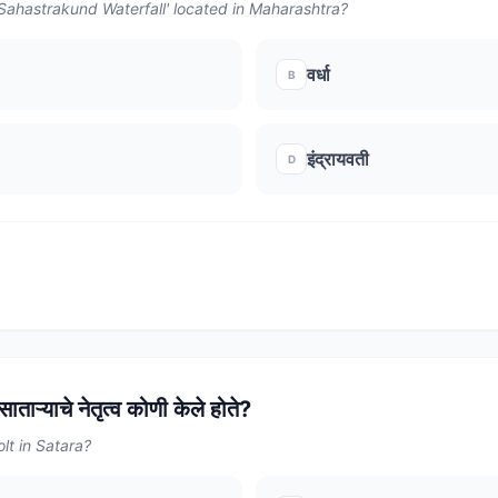
 'Sahastrakund Waterfall' located in Maharashtra?
वर्धा
B
इंद्रायवती
D
ताऱ्याचे नेतृत्व कोणी केले होते?
lt in Satara?