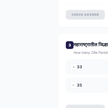
CHECK ANSWER
महाराष्ट्रातील जिल्ह
3
How many Zilla Parish
33
A
35
C