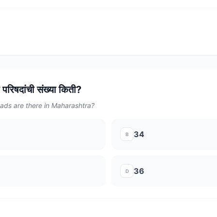
ा परिषदांची संख्या किती?
ads are there in Maharashtra?
34
B
36
D