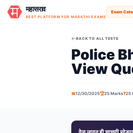
महासराव
Exam Cate
BEST PLATFORM FOR MARATHI EXAMS
BACK TO ALL TESTS
Police B
View Qu
📅
12/30/2025
🏆
25 Marks
❓
25 
वेळ लावून ही चाचणी सोडव