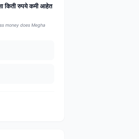
्षा किती रुपये कमी आहेत
less money does Megha