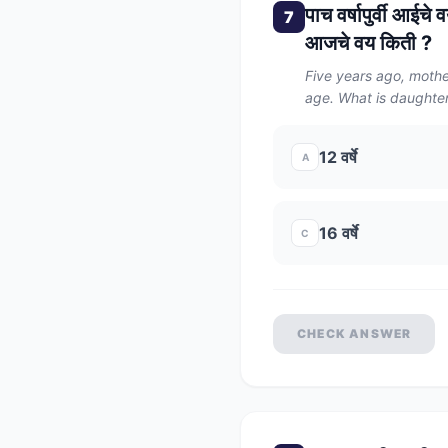
पाच वर्षापुर्वी आईचे
7
आजचे वय किती ?
Five years ago, mothe
age. What is daughter
12 वर्षे
A
16 वर्षे
C
CHECK ANSWER