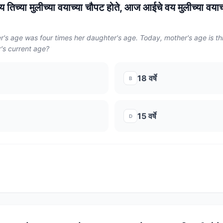
 वय तिच्या मुलीच्या वयाच्या चौपट होते, आज आईचे वय मुलीच्या वयाच
r's age was four times her daughter's age. Today, mother's age is th
's current age?
18 वर्षे
B
15 वर्षे
D