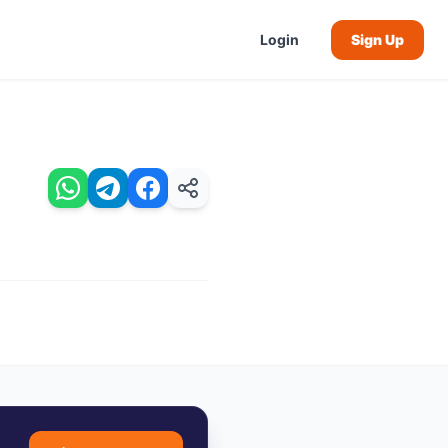
Login
Sign Up