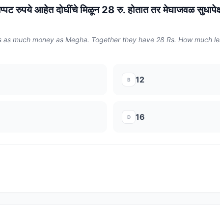
प्पट रुपये आहेत दोघींचे मिळून 28 रु. होतात तर मेघाजवळ सुधापेक
es as much money as Megha. Together they have 28 Rs. How much 
12
B
16
D