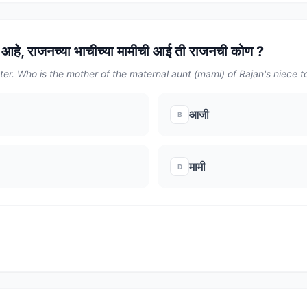
हे, राजनच्या भाचीच्या मामीची आई ती राजनची कोण ?
ter. Who is the mother of the maternal aunt (mami) of Rajan's niece t
आजी
B
मामी
D