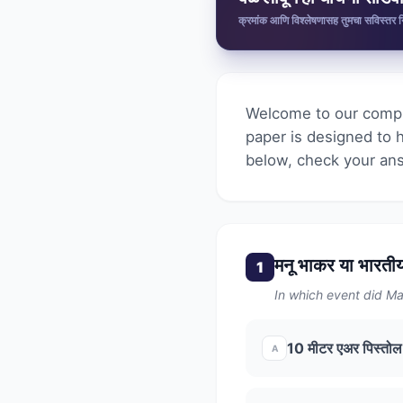
क्रमांक आणि विश्लेषणासह तुमचा सविस्तर
Welcome to our compr
paper is designed to 
below, check your ans
मनू भाकर या भारती
1
In which event did M
10 मीटर एअर पिस्तोल
A