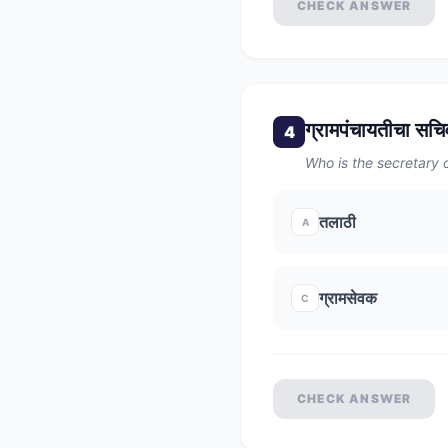
CHECK ANSWER
ग्रामपंचायतीचा स
4
Who is the secretary
तलाठी
A
ग्रामसेवक
C
CHECK ANSWER