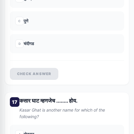
पुणे
C
चंदीगड
D
CHECK ANSWER
कसार घाट म्हणजेच ........ होय.
17
Kasar Ghat is another name for which of the
following?