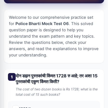
Welcome to our comprehensive practice set
for
Police Bharti Mock Test 06
. This solved
question paper is designed to help you
understand the exam pattern and key topics.
Review the questions below, check your
answers, and read the explanations to improve
your understanding.
दोन डझन पुस्तकांची किंमत 1728 रु आहे; तर अशा 15
1
पुस्तकांची एकुण किंमत किती?
The cost of two dozen books is Rs 1728; what is the
total cost of 15 such books?