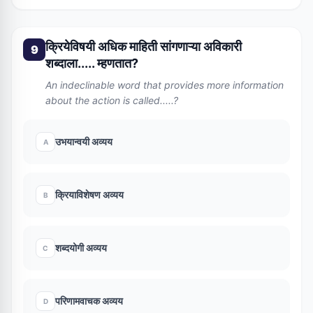
क्रियेविषयी अधिक माहिती सांगणाऱ्या अविकारी
9
शब्दाला..... म्हणतात?
An indeclinable word that provides more information
about the action is called.....?
उभयान्वयी अव्यय
A
क्रियाविशेषण अव्यय
B
शब्दयोगी अव्यय
C
परिणामवाचक अव्यय
D