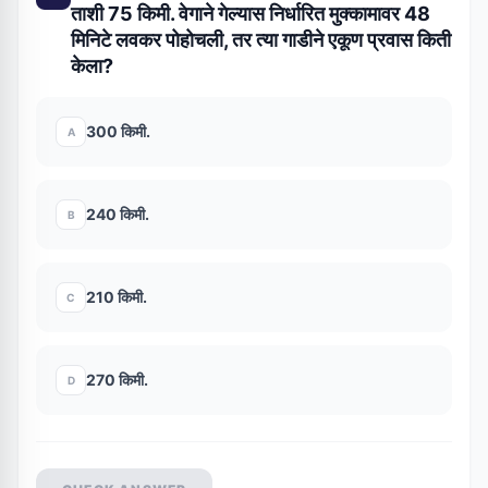
ताशी 75 किमी. वेगाने गेल्यास निर्धारित मुक्कामावर 48
मिनिटे लवकर पोहोचली, तर त्या गाडीने एकूण प्रवास किती
केला?
300 किमी.
A
240 किमी.
B
210 किमी.
C
270 किमी.
D