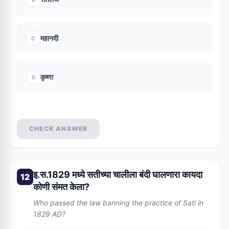
महानदी
C
कृष्णा
D
CHECK ANSWER
इ.स.1829 मध्ये सतीच्या चालीला बंदी घालणारा कायदा
12
कोणी संमत केला?
Who passed the law banning the practice of Sati in
1829 AD?