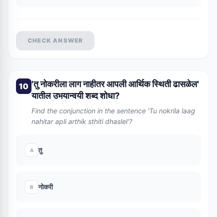
CHECK ANSWER
'तु नोकरीला लाग नाहीतर आपली आर्थिक स्थिती ढासळेल'
10
यातील उभयान्वयी शब्द शोधा?
Find the conjunction in the sentence 'Tu nokrila laag
nahitar apli arthik sthiti dhaslel'?
तु
A
नोकरी
B