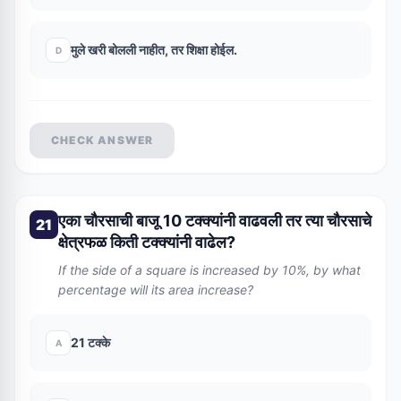
मुले खरी बोलली नाहीत, तर शिक्षा होईल.
D
CHECK ANSWER
एका चौरसाची बाजू 10 टक्क्यांनी वाढवली तर त्या चौरसाचे
21
क्षेत्रफळ किती टक्क्यांनी वाढेल?
If the side of a square is increased by 10%, by what
percentage will its area increase?
21 टक्के
A