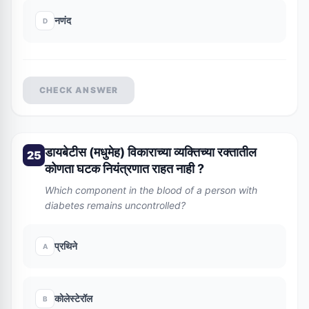
नणंद
D
CHECK ANSWER
डायबेटीस (मधुमेह) विकाराच्या व्यक्तिच्या रक्तातील
25
कोणता घटक नियंत्रणात राहत नाही ?
Which component in the blood of a person with
diabetes remains uncontrolled?
प्रथिने
A
कोलेस्टेरॉल
B