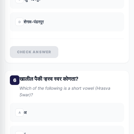
शेगाव-पंढरपूर
D
CHECK ANSWER
खालील पैकी ऱ्हस्व स्वर कोणता?
6
Which of the following is a short vowel (Hrasva
Swar)?
अ
A