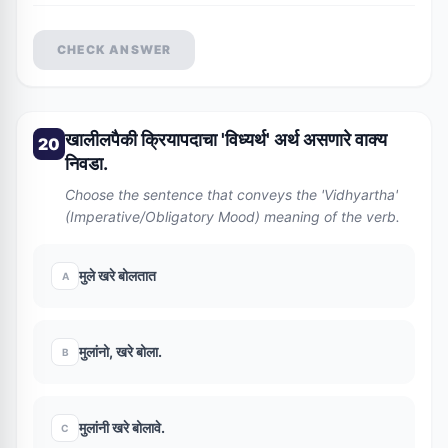
CHECK ANSWER
खालीलपैकी क्रियापदाचा 'विध्यर्थ' अर्थ असणारे वाक्य
20
निवडा.
Choose the sentence that conveys the 'Vidhyartha'
(Imperative/Obligatory Mood) meaning of the verb.
मुले खरे बोलतात
A
मुलांनो, खरे बोला.
B
मुलांनी खरे बोलावे.
C