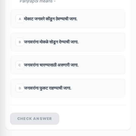
Panjrapol means -
मोकाट जनावरे कोंडून ठेवण्याची जागा.
A
जनावरांना मोकळे सोडून देण्याची जागा.
B
जनावरांना चारण्यासाठी असणारी जागा.
C
जनावरांना फुकट राहण्याची जागा.
D
CHECK ANSWER