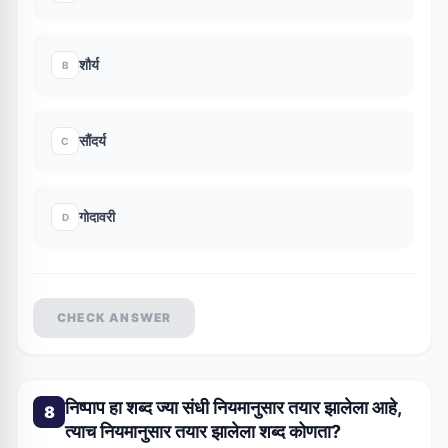
शौर्य
B
सौंदर्य
C
गोदावरी
D
CHECK ANSWER
निष्पाप हा शब्द ज्या संधी नियमानुसार तयार झालेला आहे,
8
त्याच नियमानुसार तयार झालेला शब्द कोणता?