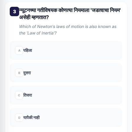
न्यूटनच्या गतीविषयक कोणत्या नियमाला 'जडत्वाचा नियम'
3
असेही म्हणतात?
Which of Newton's laws of motion is also known as
the 'Law of Inertia'?
पहिला
A
दुसरा
B
तिसरा
C
यापैकी नाही
D