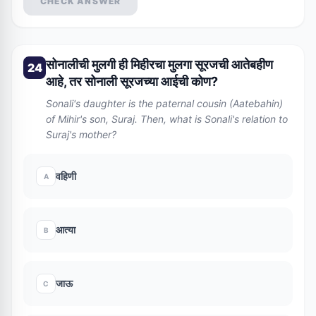
CHECK ANSWER
सोनालीची मुलगी ही मिहीरचा मुलगा सूरजची आतेबहीण
24
आहे, तर सोनाली सूरजच्या आईची कोण?
Sonali's daughter is the paternal cousin (Aatebahin)
of Mihir's son, Suraj. Then, what is Sonali's relation to
Suraj's mother?
वहिणी
A
आत्या
B
जाऊ
C