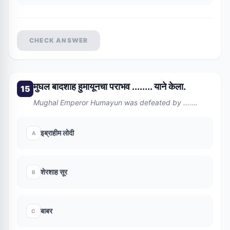
CHECK ANSWER
मुघल बादशाह हुमायूनचा पराभव ........ याने केला.
15
Mughal Emperor Humayun was defeated by .......
इब्राहीम लोदी
A
शेरशाह सूर
B
बाबर
C