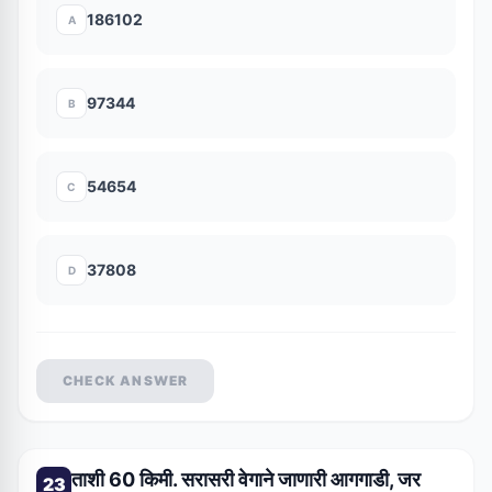
186102
A
97344
B
54654
C
37808
D
CHECK ANSWER
ताशी 60 किमी. सरासरी वेगाने जाणारी आगगाडी, जर
23