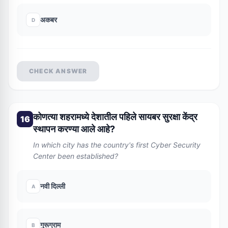
अकबर
D
CHECK ANSWER
कोणत्या शहरामध्ये देशातील पहिले सायबर सुरक्षा केंद्र
16
स्थापन करण्या आले आहे?
In which city has the country's first Cyber Security
Center been established?
नवी दिल्ली
A
गुरूग्राम
B