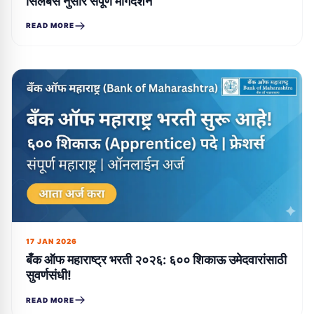
सिलॅबस नुसार संपूर्ण मार्गदर्शन
READ MORE
17 JAN 2026
बँक ऑफ महाराष्ट्र भरती २०२६: ६०० शिकाऊ उमेदवारांसाठी
सुवर्णसंधी!
READ MORE