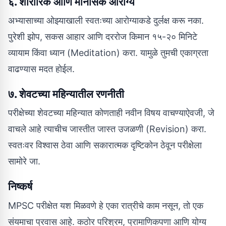
६. शारीरिक आणि मानसिक आरोग्य
अभ्यासाच्या ओझ्याखाली स्वतःच्या आरोग्याकडे दुर्लक्ष करू नका.
पुरेशी झोप, सकस आहार आणि दररोज किमान १५-२० मिनिटे
व्यायाम किंवा ध्यान (Meditation) करा. यामुळे तुमची एकाग्रता
वाढण्यास मदत होईल.
७. शेवटच्या महिन्यातील रणनीती
परीक्षेच्या शेवटच्या महिन्यात कोणताही नवीन विषय वाचण्याऐवजी, जे
वाचले आहे त्याचीच जास्तीत जास्त उजळणी (Revision) करा.
स्वतःवर विश्वास ठेवा आणि सकारात्मक दृष्टिकोन ठेवून परीक्षेला
सामोरे जा.
निष्कर्ष
MPSC परीक्षेत यश मिळवणे हे एका रात्रीचे काम नसून, तो एक
संयमाचा प्रवास आहे. कठोर परिश्रम, प्रामाणिकपणा आणि योग्य