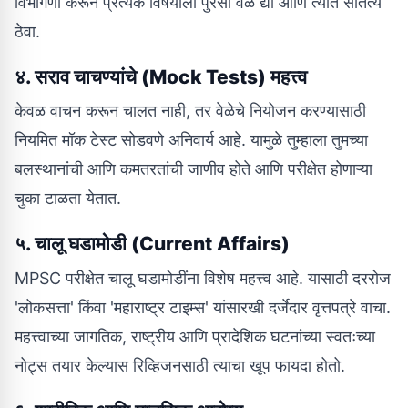
विभागणी करून प्रत्येक विषयाला पुरेसा वेळ द्या आणि त्यात सातत्य
ठेवा.
४. सराव चाचण्यांचे (Mock Tests) महत्त्व
केवळ वाचन करून चालत नाही, तर वेळेचे नियोजन करण्यासाठी
नियमित मॉक टेस्ट सोडवणे अनिवार्य आहे. यामुळे तुम्हाला तुमच्या
बलस्थानांची आणि कमतरतांची जाणीव होते आणि परीक्षेत होणाऱ्या
चुका टाळता येतात.
५. चालू घडामोडी (Current Affairs)
MPSC परीक्षेत चालू घडामोडींना विशेष महत्त्व आहे. यासाठी दररोज
'लोकसत्ता' किंवा 'महाराष्ट्र टाइम्स' यांसारखी दर्जेदार वृत्तपत्रे वाचा.
महत्त्वाच्या जागतिक, राष्ट्रीय आणि प्रादेशिक घटनांच्या स्वतःच्या
नोट्स तयार केल्यास रिव्हिजनसाठी त्याचा खूप फायदा होतो.