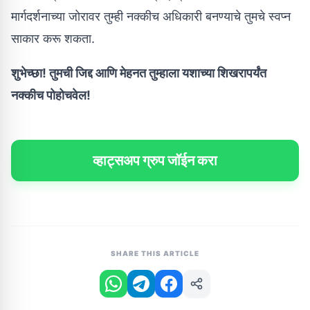
मार्गदर्शनाच्या जोरावर तुम्ही नक्कीच अधिकारी बनण्याचे तुमचे स्वप्न
साकार करू शकता.
शुभेच्छा! तुमची जिद्द आणि मेहनत तुम्हाला यशाच्या शिखरापर्यंत
नक्कीच पोहोचवेल!
व्हाट्सअप ग्रुप जॉईन करा
SHARE THIS ARTICLE